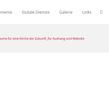
amente
Soziale Dienste
Galerie
Links
̈ume für eine Kirche der Zukunft_für Aushang und Website