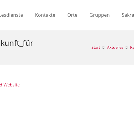
tesdienste
Kontakte
Orte
Gruppen
Sakr
kunft_für
Start
Aktuelles
Ra
nd Website