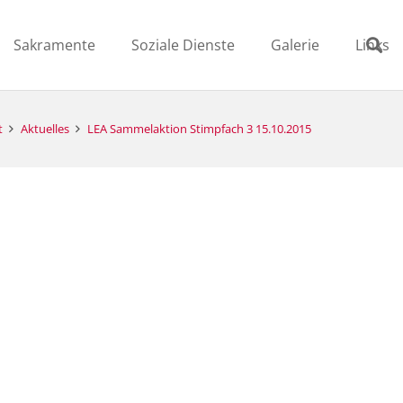
Sakramente
Soziale Dienste
Galerie
Links
t
Aktuelles
LEA Sammelaktion Stimpfach 3 15.10.2015