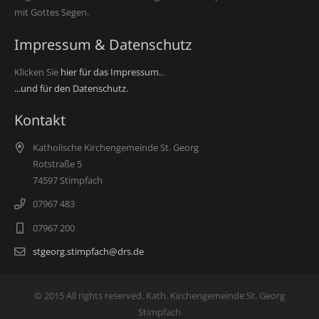
mit Gottes Segen.
Impressum & Datenschutz
Klicken Sie
hier für das Impressum.
..
...und für den Datenschutz.
Kontakt
Katholische Kirchengemeinde St. Georg
Rotstraße 5
74597 Stimpfach
07967 483
07967 200
stgeorg.stimpfach@drs.de
© 2015 All rights reserved. Kath. Kirchengemeinde St. Georg
Stimpfach