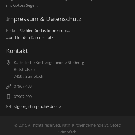
mit Gottes Segen.
Impressum & Datenschutz
Klicken Sie
hier für das Impressum.
..
...und für den Datenschutz.
Kontakt
Katholische Kirchengemeinde St. Georg
Rotstraße 5
74597 Stimpfach
07967 483
07967 200
stgeorg.stimpfach@drs.de
© 2015 All rights reserved. Kath. Kirchengemeinde St. Georg
Stimpfach