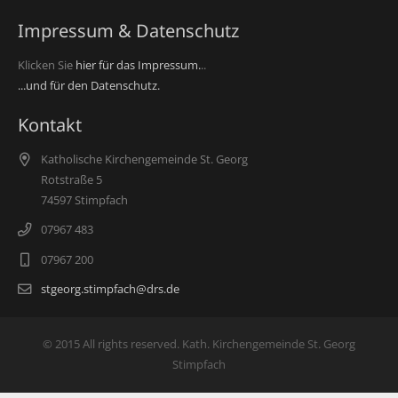
Impressum & Datenschutz
Klicken Sie
hier für das Impressum.
..
...und für den Datenschutz.
Kontakt
Katholische Kirchengemeinde St. Georg
Rotstraße 5
74597 Stimpfach
07967 483
07967 200
stgeorg.stimpfach@drs.de
© 2015 All rights reserved. Kath. Kirchengemeinde St. Georg
Stimpfach