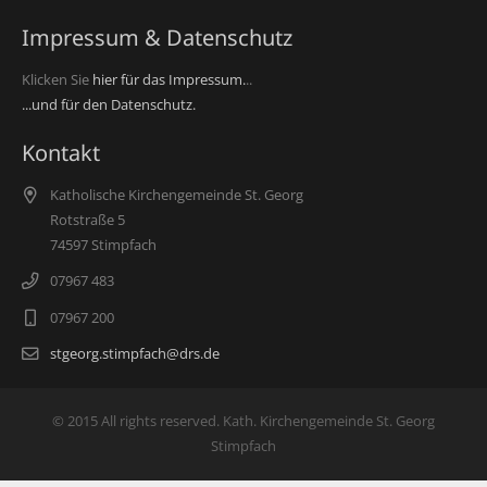
Impressum & Datenschutz
Klicken Sie
hier für das Impressum.
..
...und für den Datenschutz.
Kontakt
Katholische Kirchengemeinde St. Georg
Rotstraße 5
74597 Stimpfach
07967 483
07967 200
stgeorg.stimpfach@drs.de
© 2015 All rights reserved. Kath. Kirchengemeinde St. Georg
Stimpfach