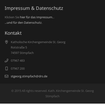
Impressum & Datenschutz
Klicken Sie
hier für das Impressum.
..
...und für den Datenschutz.
Kontakt
Katholische Kirchengemeinde St. Georg
Rotstraße 5
74597 Stimpfach
07967 483
07967 200
stgeorg.stimpfach@drs.de
© 2015 All rights reserved. Kath. Kirchengemeinde St. Georg
Stimpfach