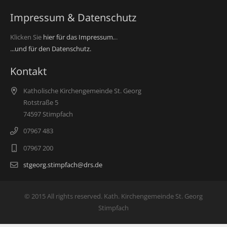
Impressum & Datenschutz
Klicken Sie
hier für das Impressum.
..
...und für den Datenschutz.
Kontakt
Katholische Kirchengemeinde St. Georg
Rotstraße 5
74597 Stimpfach
07967 483
07967 200
stgeorg.stimpfach@drs.de
© 2015 All rights reserved. Kath. Kirchengemeinde St. Georg
Stimpfach