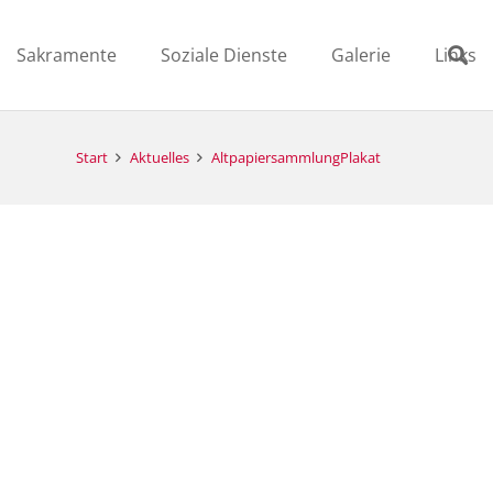
Sakramente
Soziale Dienste
Galerie
Links
Start
Aktuelles
AltpapiersammlungPlakat