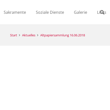
Sakramente
Soziale Dienste
Galerie
Links
Start
Aktuelles
Altpapiersammlung 16.06.2018